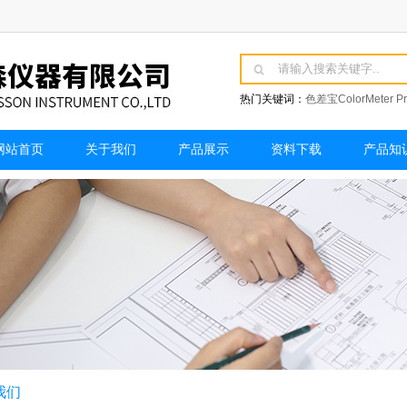
热门关键词：
色差宝ColorMet
器
Brookfield博勒飞DVNEXT粘
网站首页
关于我们
产品展示
资料下载
产品知
携式粘度计
我们