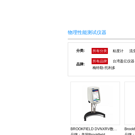
网站首页
关于我们
物理性能测试仪器
分类:
所有分类
粘度计
流
所有品牌
台湾盈亿仪器
品牌:
梅特勒-托利多
BROOKFIELD DVNXRV数显粘度计
品牌：
美国Brookfield
品牌