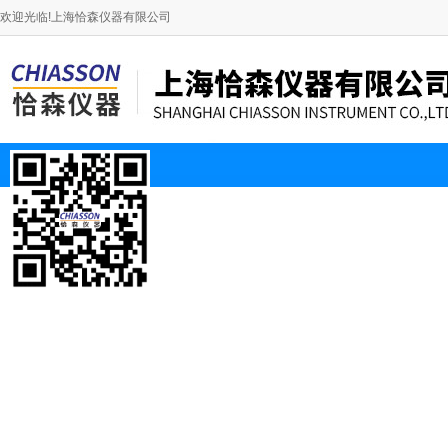
欢迎光临!上海恰森仪器有限公司