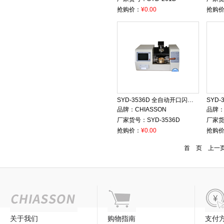
抢购价：
¥0.00
抢购
SYD-3536D 全自动开口闪点试验器（触摸屏）
品牌：
CHIASSON
品牌
厂家货号：
SYD-3536D
厂家
抢购价：
¥0.00
抢购
首 页 上一
关于我们
购物指南
支付