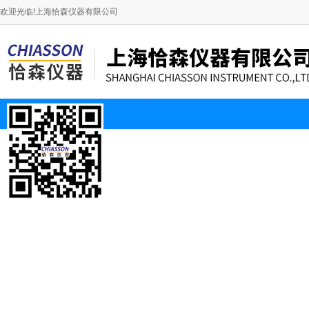
欢迎光临!上海恰森仪器有限公司