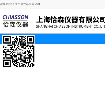
欢迎光临!上海恰森仪器有限公司